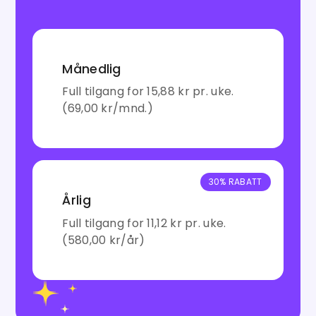
Månedlig
Full tilgang for 15,88 kr pr. uke.
(69,00 kr/mnd.)
30% RABATT
Årlig
Full tilgang for 11,12 kr pr. uke.
(580,00 kr/år)