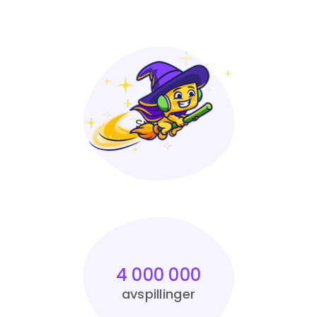
4,7
Spotify
4 000 000
avspillinger