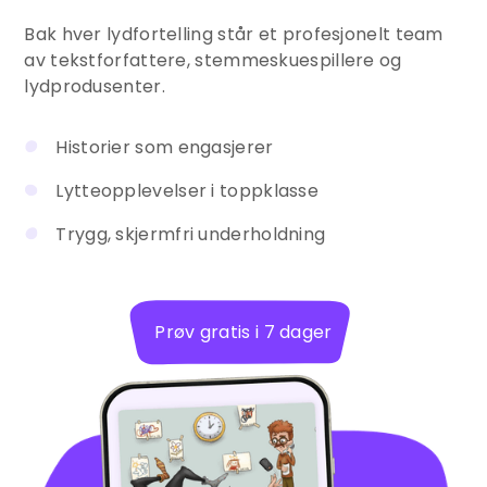
Bak hver lydfortelling står et profesjonelt team
av tekstforfattere, stemmeskuespillere og
lydprodusenter.
Historier som engasjerer
Lytteopplevelser i toppklasse
Trygg, skjermfri underholdning
Prøv gratis i 7 dager