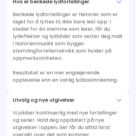
Hva er berikede lydfortellinger
Berikede lydfortellinger er historier som er
laget for å lyttes til, ikke bare lest opp. I
stedet for én stemme som leser, får du:
lydeffekter og lydbilder som setter deg midt
i historienmusikk som bygger
stemningfortellerteknikk som holder på
oppmerksomheten.
Resultatet er en mer engasjerende
opplevelse enn en vanlig lydbokinnlesning.
Utvalg og nye utgivelser
Vi jobber kontinuerlig med nye fortellinger
og serier. Hold deg oppdatert på nye
utgivelser i appen, der får du alltid først
oversikt over det som kommer.