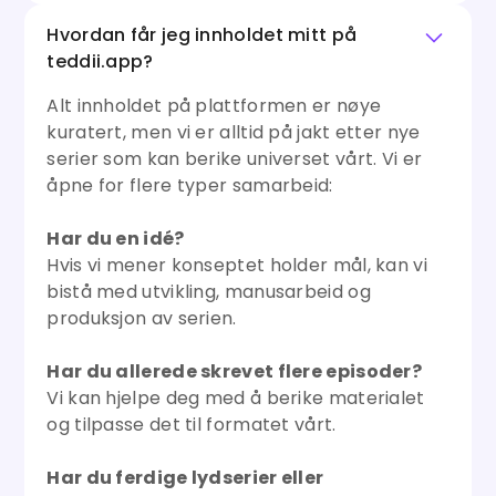
Hvordan får jeg innholdet mitt på
teddii.app?
Alt innholdet på plattformen er nøye
kuratert, men vi er alltid på jakt etter nye
serier som kan berike universet vårt. Vi er
åpne for flere typer samarbeid:
Har du en idé?
Hvis vi mener konseptet holder mål, kan vi
bistå med utvikling, manusarbeid og
produksjon av serien.
Har du allerede skrevet flere episoder?
Vi kan hjelpe deg med å berike materialet
og tilpasse det til formatet vårt.
Har du ferdige lydserier eller