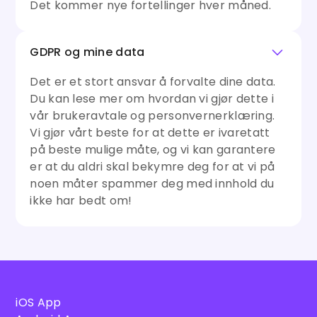
Det kommer nye fortellinger hver måned.
GDPR og mine data
Det er et stort ansvar å forvalte dine data.
Du kan lese mer om hvordan vi gjør dette i
vår brukeravtale og personvernerklæring.
Vi gjør vårt beste for at dette er ivaretatt
på beste mulige måte, og vi kan garantere
er at du aldri skal bekymre deg for at vi på
noen måter spammer deg med innhold du
ikke har bedt om!
iOS App