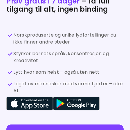
Prøv gratis i 7 dager
– få full
tilgang til alt, ingen binding
Norskproduserte og unike lydfortellinger du
ikke finner andre steder
Styrker barnets språk, konsentrasjon og
kreativitet
Lytt hvor som helst – også uten nett
Laget av mennesker med varme hjerter – ikke
AI