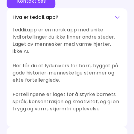
Kontakt oss
Hva er teddii.app?
teddii.app er en norsk app med unike
lydfortellinger du ikke finner andre steder.
Laget av mennesker med varme hjerter,
ikke AI.
Her får du et lydunivers for barn, bygget på
gode historier, menneskelige stemmer og
ekte fortellerglede.
Fortellingene er laget for å styrke barnets
språk, konsentrasjon og kreativitet, og gi en
trygg og varm, skjermfri opplevelse.